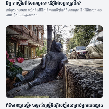
និន្នាការថ្មីនៃព័ត៌មានឆ្នោត៖ តើអ្វីដែលអ្នកត្រូវដឹង?
នៅក្នុងអត្ថបទនេះ យើងនឹងពិនិត្យនិន្នាការថ្មីៗនៃព័ត៌មានឆ្នោត និងវិធីដែលវាអាច
មានឥទ្ធិពលលើអ្នកលេង។
ព័ត៌មានឆ្នោតថ្មី៖ បច្ចេកវិទ្យាថ្មីនិងក្តីសង្ឃឹមសម្រាប់អ្នកលេងឆ្នោត