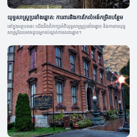
យុទ្ធសាស្ត្រប្រឆាំងឆ្នោត: ការពារនិងការកែលំអន៍កម្រិតបន្ថែម
នៅក្នុងអត្ថបទនេះ យើងនឹងពិភាក្សាអំពីយុទ្ធសាស្ត្រប្រឆាំងឆ្នោត និងការពារយុទ្ធ
សាស្ត្រដែលអាចជួយអ្នកទប់ស្កាត់ការលេងឆ្នោត។