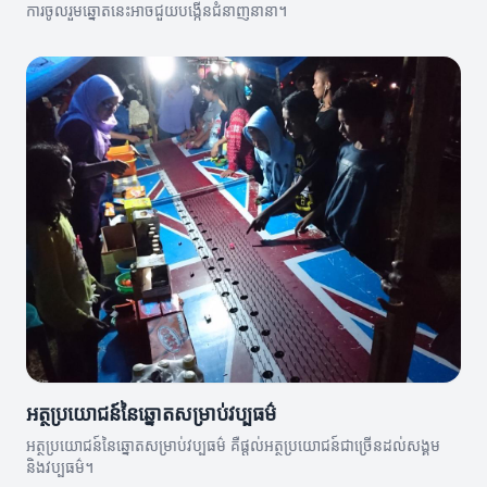
ការចូលរួមឆ្នោតនេះអាចជួយបង្កើនជំនាញនានា។
អត្ថប្រយោជន៍នៃឆ្នោតសម្រាប់វប្បធម៌
អត្ថប្រយោជន៍នៃឆ្នោតសម្រាប់វប្បធម៌ គឺផ្តល់អត្ថប្រយោជន៍ជាច្រើនដល់សង្គម
និងវប្បធម៌។