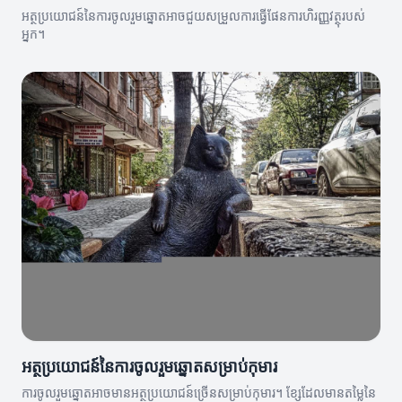
អត្ថប្រយោជន៍នៃការចូលរួមឆ្នោតអាចជួយសម្រួលការធ្វើផែនការហិរញ្ញវត្ថុរបស់
អ្នក។
អត្ថប្រយោជន៍នៃការចូលរួមឆ្នោតសម្រាប់កុមារ
ការចូលរួមឆ្នោតអាចមានអត្ថប្រយោជន៍ច្រើនសម្រាប់កុមារ។ ខ្សែដែលមានតម្លៃនៃ