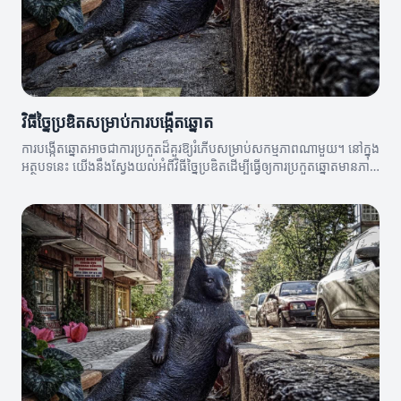
វិធីច្នៃប្រឌិតសម្រាប់ការបង្កើតឆ្នោត
ការបង្កើតឆ្នោតអាចជាការប្រកួតដ៏គួរឱ្យរំភើបសម្រាប់សកម្មភាពណាមួយ។ នៅក្នុង
អត្ថបទនេះ យើងនឹងស្វែងយល់អំពីវិធីច្នៃប្រឌិតដើម្បីធ្វើឲ្យការប្រកួតឆ្នោតមានភាព
ប្រសើរឡើង។