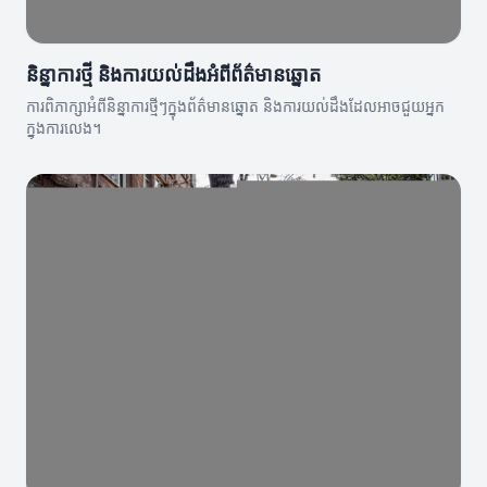
និន្នាការថ្មី និងការយល់ដឹងអំពីព័ត៌មានឆ្នោត
ការពិភាក្សាអំពីនិន្នាការថ្មីៗក្នុងព័ត៌មានឆ្នោត និងការយល់ដឹងដែលអាចជួយអ្នក
ក្នុងការលេង។