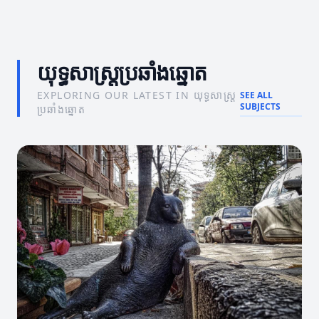
យុទ្ធសាស្ត្រប្រឆាំងឆ្នោត
EXPLORING OUR LATEST IN យុទ្ធសាស្ត្រ
SEE ALL
SUBJECTS
ប្រឆាំងឆ្នោត